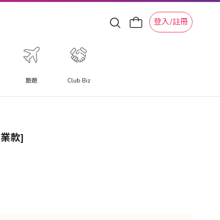
登入/註冊
旅遊
Club Biz
專業款]