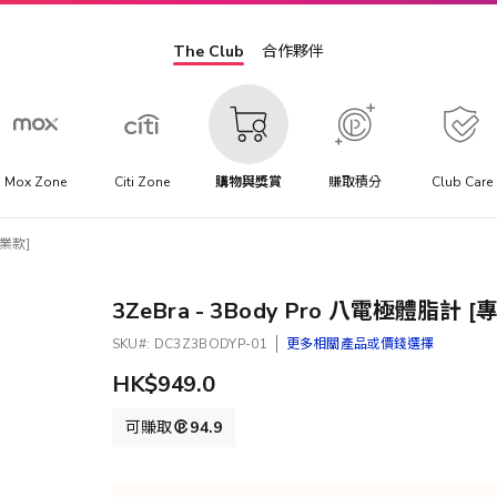
The Club
合作夥伴
Mox Zone
Citi Zone
購物與獎賞
賺取積分
Club Care
專業款]
3ZeBra - 3Body Pro 八電極體脂計 [
SKU
DC3Z3BODYP-01
更多相關產品或價錢選擇
HK$949.0
可賺取
94.9