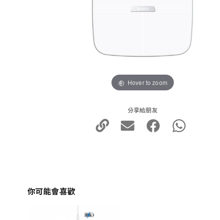
Hover to zoom
分享給朋友
你可能會喜歡