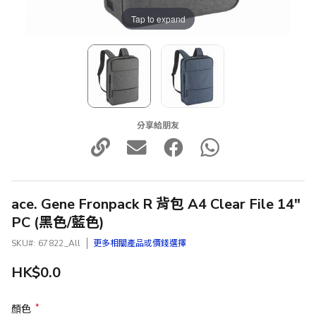
Tap to expand
分享給朋友
ace. Gene Fronpack R 背包 A4 Clear File 14"
PC (黑色/藍色)
SKU
67822_All
更多相關產品或價錢選擇
HK$0.0
顏色