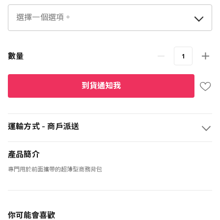
數量
到貨通知我
運輸方式 - 商戶派送
產品簡介
專門用於前面攜帶的超薄型商務背包
你可能會喜歡