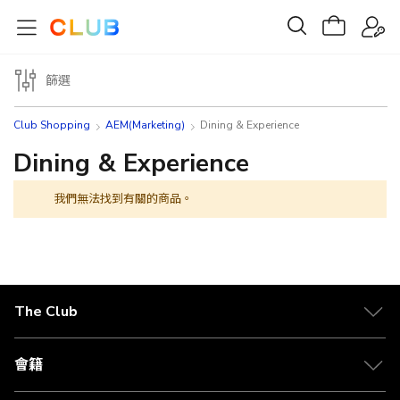
篩選
Club Shopping
AEM(Marketing)
Dining & Experience
Dining & Experience
我們無法找到有關的商品。
The Club
關於 The Club
合作夥伴
會籍
Citi The Club 信用卡
會籍及專屬禮遇