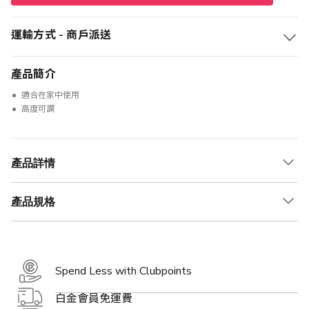
運輸方式 - 商戶派送
產品簡介
適合在家中使用
高度可調
產品詳情
產品規格
Spend Less with Clubpoints
白金會員免運費