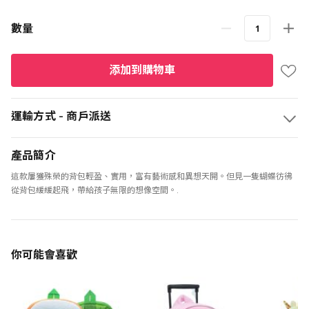
數量
添加到購物車
運輸方式 - 商戶派送
產品簡介
這款屢獲殊榮的背包輕盈、實用，富有藝術感和異想天開。但見一隻蝴蝶彷彿
從背包緩緩起飛，帶給孩子無限的想像空間。.
你可能會喜歡