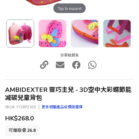
Tap to expand
分享給朋友
AMBIDEXTER 靈巧主兒 - 3D空中大彩蝶節能
减碳兒童背包
SKU
FOBP2302
更多相關產品或價錢選擇
HK$268.0
可賺取
26.8