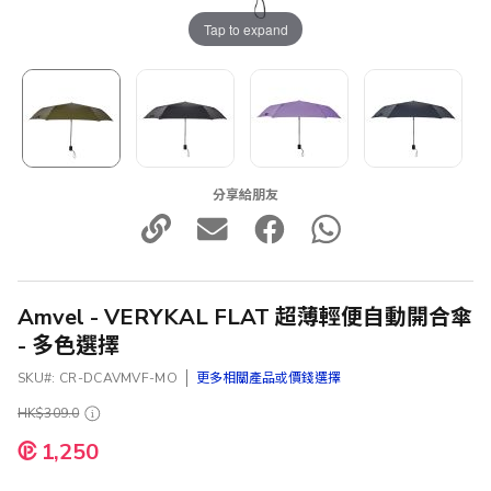
Tap to expand
分享給朋友
Amvel - VERYKAL FLAT 超薄輕便自動開合傘
- 多色選擇
SKU
CR-DCAVMVF-MO
更多相關產品或價錢選擇
HK$309.0
1,250