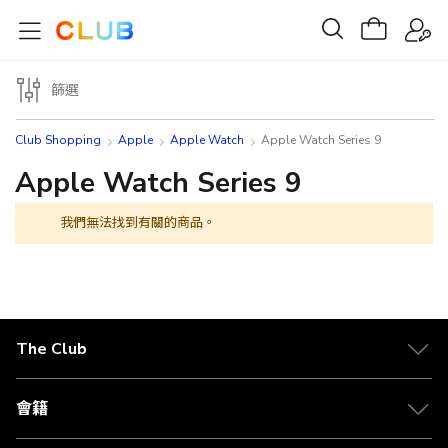
篩選
Club Shopping
Apple
Apple Watch
Apple Watch Series 9
Apple Watch Series 9
我們無法找到有關的商品。
The Club
關於 The Club
合作夥伴
會籍
Citi The Club 信用卡
會籍及專屬禮遇