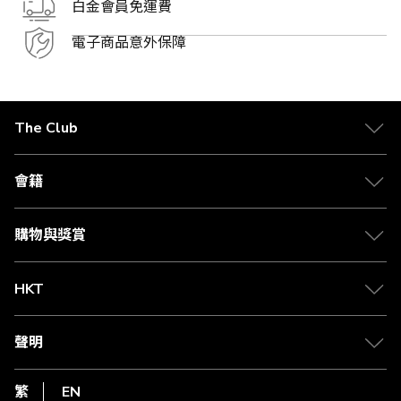
白金會員免運費
電子商品意外保障
The Club
關於 The Club
合作夥伴
會籍
Citi The Club 信用卡
會籍及專屬禮遇
媒體中心
賺取積分
購物與獎賞
兌換禮遇
物流與配送
Club 積分助手
Club Shopping 商品領取站
HKT
積分兌換
退款政策
csl.
常見問題
1010
聲明
在線客服
網上行
私隱聲明
HKT
繁
EN
使用條款