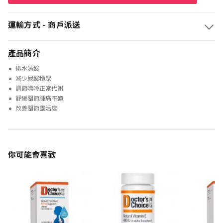
運輸方式 - 商戶派送
產品簡介
排水清酸
減少尿酸積聚
調節嘌呤正常代謝
舒緩關節腫痛不適
改善關節靈活度
你可能會喜歡