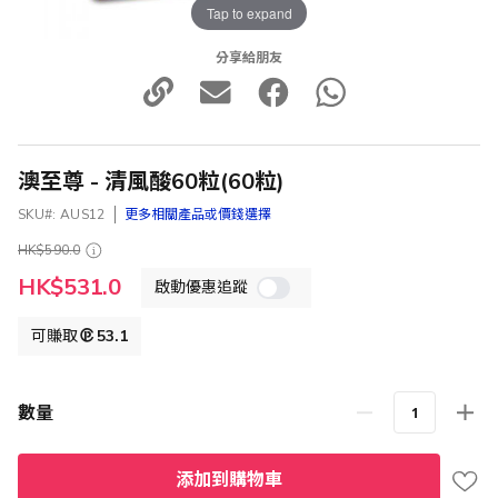
Tap to expand
分享給朋友
澳至尊 - 清風酸60粒(60粒)
SKU
AUS12
更多相關產品或價錢選擇
HK$590.0
特
HK$531.0
啟動優惠追蹤
殊
價
格
可賺取
53.1
數量
添加到購物車