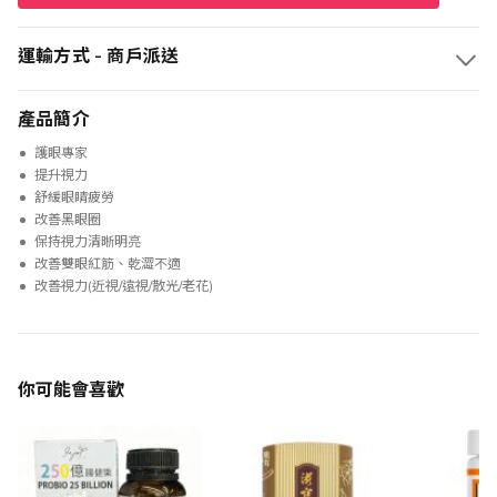
運輸方式 - 商戶派送
產品簡介
護眼專家
提升視力
舒緩眼睛疲勞
改善黑眼圈
保持視力清晰明亮
改善雙眼紅筋、乾澀不適
改善視力(近視/遠視/散光/老花)
你可能會喜歡