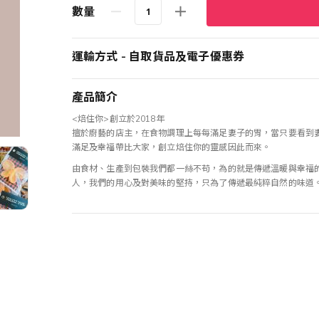
數量
運輸方式 - 自取貨品及電子優惠券
產品簡介
<焙住你>創立於2018年
擅於廚藝的店主，在食物調理上每每滿足妻子的胃，當只要看到
滿足及幸福帶比大家，創立焙住你的靈感因此而來。
由食材、生產到包裝我們都一絲不苟，為的就是傳遞溫暖與幸福
人，我們的用心及對美味的堅持，只為了傳遞最純粹自然的味道