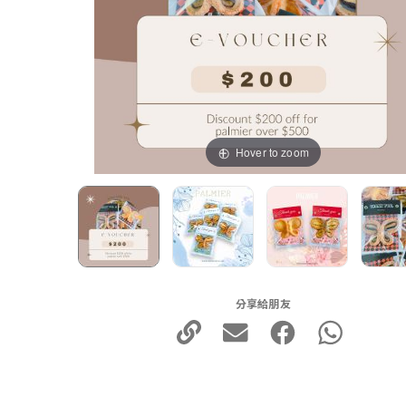
Hover to zoom
分享給朋友