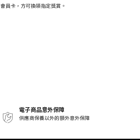
ub電子會員卡，方可換領指定獎賞。
電子商品意外保障
供應商保養以外的額外意外保障