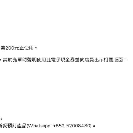
港幣200元正使用。
480)落單，請於落單時聲明使用此電子現金券並向店員出示相關版面。
。
產品(Whatsapp: +852 52008480) •