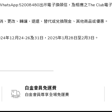
WhatsApp:52008480出示電子換領信，及相應之The Cl
取消、更改、轉讓、退還、替代或兌換現金、其他商品或優惠。
024年12月24-26及31日，2025年1月28日至2月3日。
白金會員免運費
白金會員尊享全場免運費