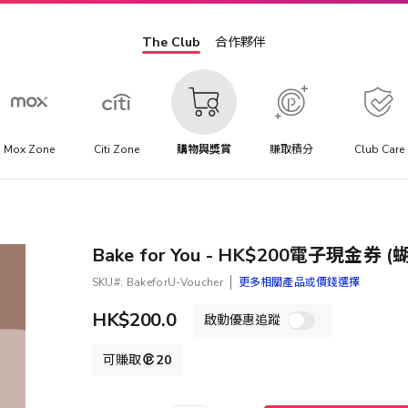
The Club
合作夥伴
Mox Zone
Citi Zone
購物與獎賞
賺取積分
Club Care
Bake for You - HK$200電子現金券 
SKU
BakeforU-Voucher
更多相關產品或價錢選擇
HK$200.0
啟動優惠追蹤
可賺取
20