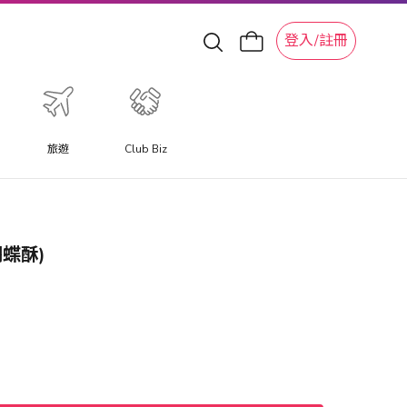
登入/註冊
旅遊
Club Biz
(蝴蝶酥)