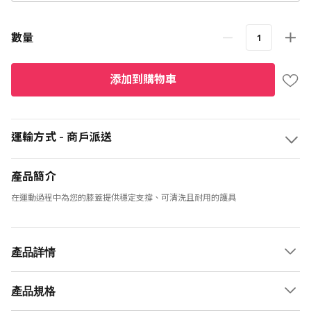
數量
添加到購物車
運輸方式 - 商戶派送
產品簡介
在運動過程中為您的膝蓋提供穩定支撐、可清洗且耐用的護具
產品詳情
產品規格