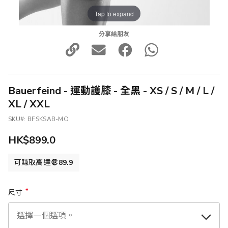
Tap to expand
分享給朋友
Bauerfeind - 運動護膝 - 全黑 - XS / S / M / L /
XL / XXL
SKU
BFSKSAB-MO
HK$899.0
可賺取高達
89.9
尺寸