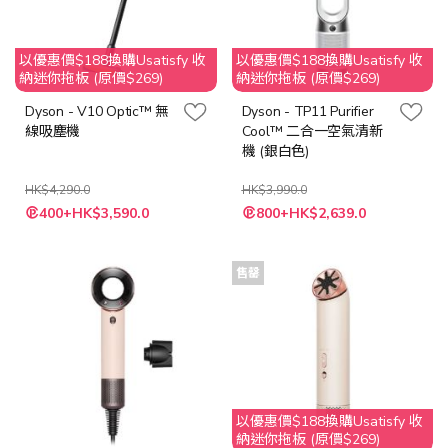
以優惠價$188換購Usatisfy 收
以優惠價$188換購Usatisfy 收
納迷你拖板 (原價$269)
納迷你拖板 (原價$269)
Dyson - V10 Optic™ 無
Dyson - TP11 Purifier
線吸塵機
Cool™ 二合一空氣清新
機 (銀白色)
HK$4,290.0
HK$3,990.0
特
特
400+HK$3,590.0
800+HK$2,639.0
殊
殊
價
價
格
格
售罄
以優惠價$188換購Usatisfy 收
納迷你拖板 (原價$269)