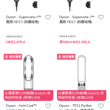
Dyson - Supersonic r™
Dyson - Supersonic r™
風筒 HD17 (粉霧玫瑰)
風筒 HD17 (粉霧玫瑰)
HK$4,190.0
HK$4,190.0
特
特
HK$3,475.0
500+HK$3,355.0
殊
殊
價
價
格
格
組合優惠
組合優惠
以優惠價$188換購Usatisfy 收
以優惠價$188換購Usatisfy 收
納迷你拖板 (原價$269)
納迷你拖板 (原價$269)
Dyson - Hot+Cool™
Dyson - TP11 Purifier