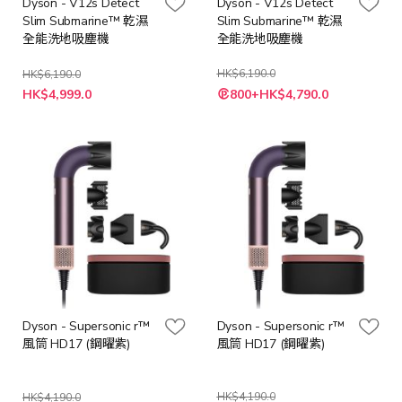
Dyson - V12s Detect
Dyson - V12s Detect
Slim Submarine™ 乾濕
Slim Submarine™ 乾濕
全能洗地吸塵機
全能洗地吸塵機
HK$6,190.0
HK$6,190.0
特
特
HK$4,999.0
800+HK$4,790.0
殊
殊
價
價
格
格
Dyson - Supersonic r™
Dyson - Supersonic r™
風筒 HD17 (鋼曜紫)
風筒 HD17 (鋼曜紫)
HK$4,190.0
HK$4,190.0