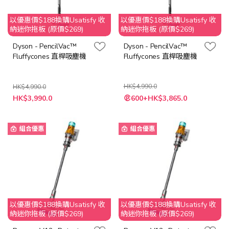
以優惠價$188換購Usatisfy 收
以優惠價$188換購Usatisfy 收
納迷你拖板 (原價$269)
納迷你拖板 (原價$269)
Dyson - PencilVac™
Dyson - PencilVac™
Fluffycones 直桿吸塵機
Fluffycones 直桿吸塵機
HK$4,990.0
HK$4,990.0
特
特
HK$3,990.0
600+HK$3,865.0
殊
殊
價
價
格
格
組合優惠
組合優惠
以優惠價$188換購Usatisfy 收
以優惠價$188換購Usatisfy 收
納迷你拖板 (原價$269)
納迷你拖板 (原價$269)