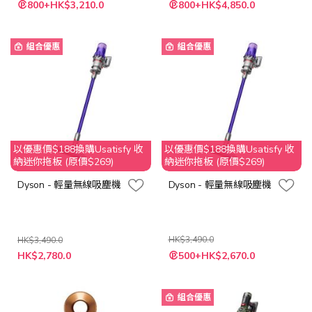
特
特
800+HK$3,210.0
800+HK$4,850.0
殊
殊
價
價
格
格
組合優惠
組合優惠
以優惠價$188換購Usatisfy 收
以優惠價$188換購Usatisfy 收
納迷你拖板 (原價$269)
納迷你拖板 (原價$269)
Dyson - 輕量無線吸塵機
Dyson - 輕量無線吸塵機
HK$3,490.0
HK$3,490.0
特
特
HK$2,780.0
500+HK$2,670.0
殊
殊
價
價
格
格
組合優惠