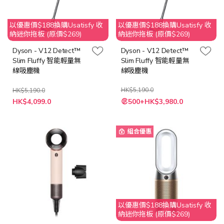
以優惠價$188換購Usatisfy 收
以優惠價$188換購Usatisfy 收
納迷你拖板 (原價$269)
納迷你拖板 (原價$269)
Dyson - V12 Detect™
Dyson - V12 Detect™
Slim Fluffy 智能輕量無
Slim Fluffy 智能輕量無
線吸塵機
線吸塵機
HK$5,190.0
HK$5,190.0
特
特
HK$4,099.0
500+HK$3,980.0
殊
殊
價
價
格
格
組合優惠
以優惠價$188換購Usatisfy 收
納迷你拖板 (原價$269)