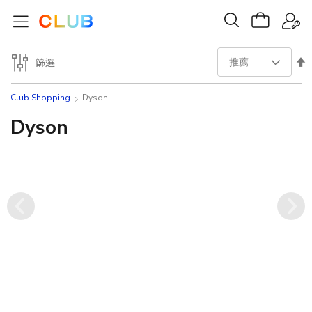
設
篩選
置
Club Shopping
Dyson
降
Dyson
序
方
向