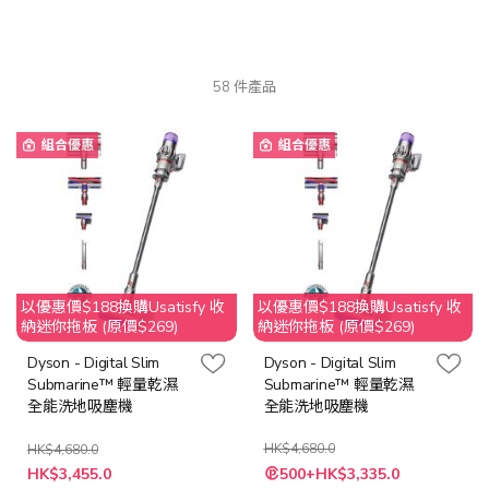
58
件產品
組合優惠
組合優惠
以優惠價$188換購Usatisfy 收
以優惠價$188換購Usatisfy 收
納迷你拖板 (原價$269)
納迷你拖板 (原價$269)
Dyson - Digital Slim
Dyson - Digital Slim
Submarine™ 輕量乾濕
Submarine™ 輕量乾濕
全能洗地吸塵機
全能洗地吸塵機
HK$4,680.0
HK$4,680.0
特
特
HK$3,455.0
500+HK$3,335.0
殊
殊