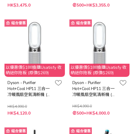
特
特
HK$3,475.0
500+HK$3,355.0
殊
殊
價
價
格
格
組合優惠
組合優惠
以優惠價$188換購Usatisfy 收
以優惠價$188換購Usatisfy 收
納迷你拖板 (原價$269)
納迷你拖板 (原價$269)
Dyson - Purifier
Dyson - Purifier
Hot+Cool HP11 三合一
Hot+Cool HP11 三合一
冷暖風扇空氣清新機 (銀
冷暖風扇空氣清新機 (銀
白色)
白色)
HK$4,990.0
HK$4,990.0
特
特
HK$4,120.0
500+HK$4,000.0
殊
殊
價
價
格
格
組合優惠
組合優惠