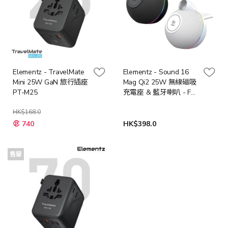
Elementz - TravelMate
Elementz - Sound 16
Mini 25W GaN 旅行插座
Mag Qi2 25W 無線磁吸
PT-M25
充電座 & 藍牙喇叭 - FC-
S16/XH-X16 (黑色/白色)
HK$168.0
特
740
HK$398.0
殊
價
格
售罄