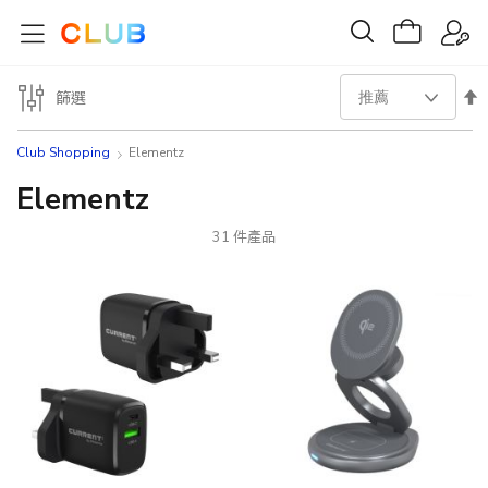
設
篩選
置
Club Shopping
Elementz
降
Elementz
序
31
件產品
方
向