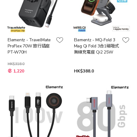
Elementz - TravelMate
Elementz - MQ-Fold 3
ProFlex 70W 旅行插座
Mag Qi Fold 3合1磁吸式
PT-W70H
無線充電座 Qi2 25W
HK$318.0
特
1,220
HK$388.0
殊
價
格