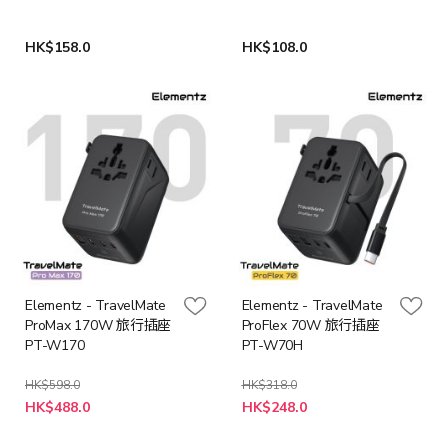
白色]
白色]
HK$158.0
HK$108.0
Elementz - TravelMate
Elementz - TravelMate
ProMax 170W 旅行插座
ProFlex 70W 旅行插座
PT-W170
PT-W70H
HK$598.0
HK$318.0
特
特
HK$488.0
HK$248.0
殊
殊
價
價
格
格