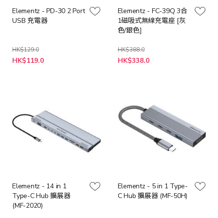
Elementz - PD-30 2 Port
Elementz - FC-39Q 3合
USB 充電器
1磁吸式無線充電座 [灰
色/銀色]
HK$129.0
HK$388.0
特
HK$119.0
HK$338.0
殊
價
格
Elementz - 14 in 1
Elementz - 5 in 1 Type-
Type-C Hub 擴展器
C Hub 擴展器 (MF-50H)
(MF-2020)