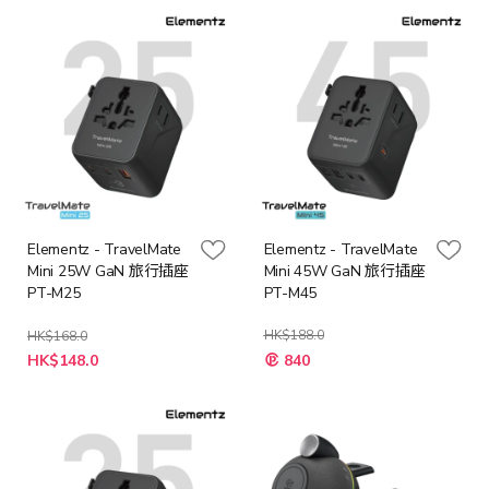
格
Elementz - TravelMate
Elementz - TravelMate
Mini 25W GaN 旅行插座
Mini 45W GaN 旅行插座
PT-M25
PT-M45
HK$188.0
HK$168.0
特
特
HK$148.0
840
殊
殊
價
價
格
格