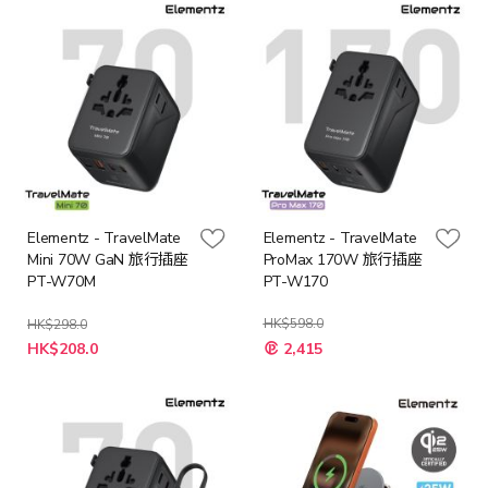
Elementz - TravelMate
Elementz - TravelMate
Mini 70W GaN 旅行插座
ProMax 170W 旅行插座
PT-W70M
PT-W170
HK$598.0
HK$298.0
特
特
HK$208.0
2,415
殊
殊
價
價
格
格