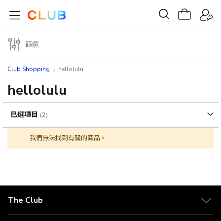
篩選
Club Shopping
hellolulu
hellolulu
已選項目
我們無法找到有關的商品。
The Club
關於 The Club