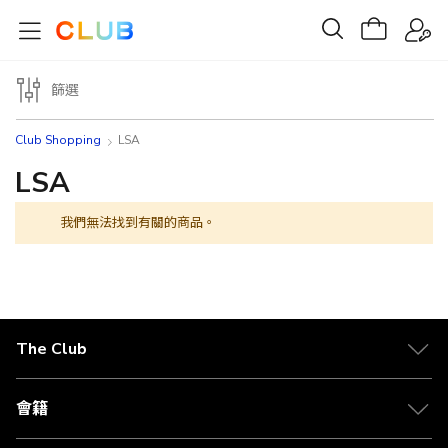
篩選
Club Shopping
LSA
LSA
我們無法找到有關的商品。
The Club
關於 The Club
合作夥伴
會籍
Citi The Club 信用卡
會籍及專屬禮遇