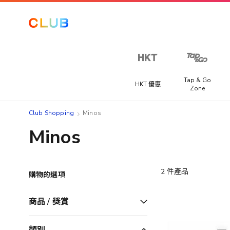
Tap & Go
HKT 優惠
Zone
Club Shopping
Minos
Minos
2
件產品
購物的選項
商品 / 獎賞