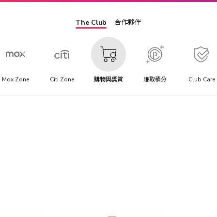
The Club
合作夥伴
Mox Zone
Citi Zone
購物與獎賞
賺取積分
Club Care