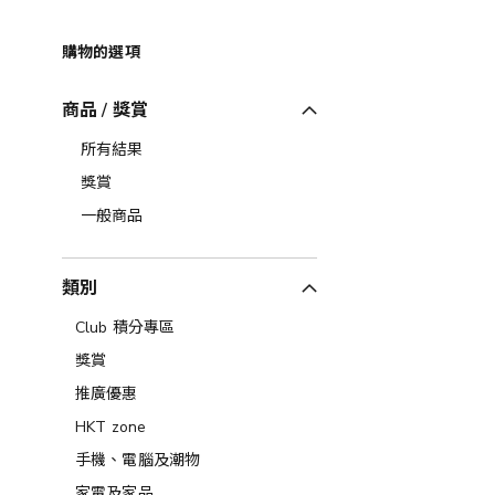
購物的選項
商品 / 獎賞
所有結果
獎賞
一般商品
類別
Club 積分專區
獎賞
推廣優惠
HKT zone
手機、電腦及潮物
家電及家品