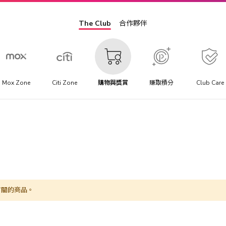
The Club
合作夥伴
Mox Zone
Citi Zone
購物與獎賞
賺取積分
Club Care
有關的商品。