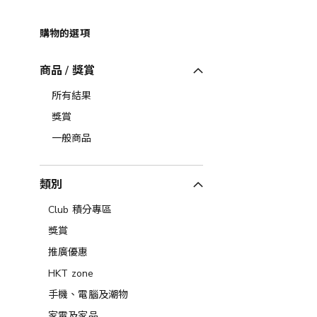
購物的選項
商品 / 獎賞
所有結果
獎賞
一般商品
類別
Club 積分專區
獎賞
推廣優惠
HKT zone
手機、電腦及潮物
家電及家品