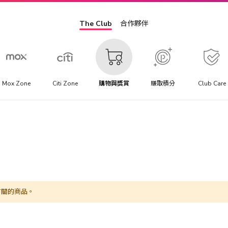
The Club
合作夥伴
Mox Zone
Citi Zone
購物與獎賞
賺取積分
Club Care
有關的商品。