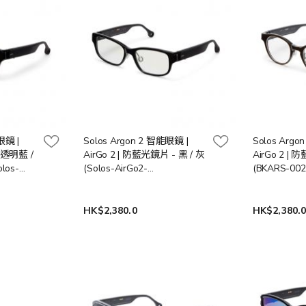
眼鏡 |
Solos Argon 2 智能眼鏡 |
Solos Argo
 半透明藍 /
AirGo 2 | 防藍光鏡片 - 黑 / 灰
AirGo 2 |
los-
(Solos-AirGo2-
(BKARS-002
RS-
Argon2/BKARS-0018) (送貨
時間: 7-10
-10工作天)
時間: 7-10工作天)
HK$2,380.0
HK$2,380.