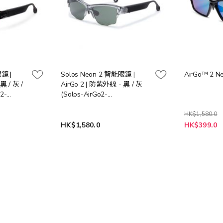
鏡 |
Solos Neon 2 智能眼鏡 |
AirGo™ 2 
黑 / 灰 /
AirGo 2 | 防紫外線 - 黑 / 灰
2-
(Solos-AirGo2-
4) (送貨時
Neon2/BKARS-0025) (送貨時
間: 7-10工作天)
HK$1,580.0
HK$1,580.0
HK$399.0