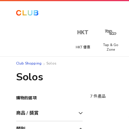
Tap & Go
HKT 優惠
Zone
Club Shopping
Solos
Solos
7
件產品
購物的選項
商品 / 獎賞