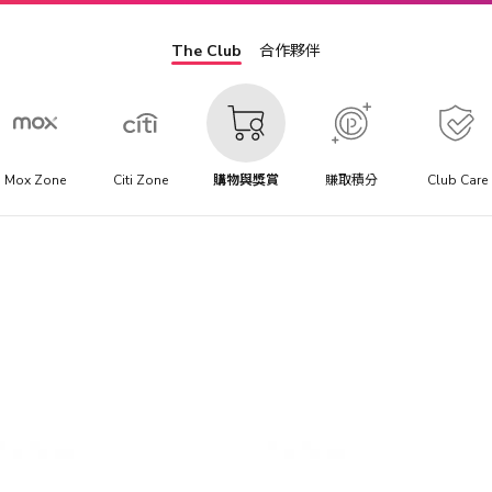
The Club
合作夥伴
Mox Zone
Citi Zone
購物與獎賞
賺取積分
Club Care