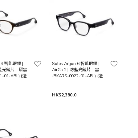
n 4 智能眼鏡 |
Solos Argon 6 智能眼鏡 |
 防藍光鏡片 - 碳黑
AirGo 2 | 防藍光鏡片 - 黑
1-01-ABL) (送貨
(BKARS-0022-01-ABL) (送貨
工作天)
時間: 7-10工作天)
0
HK$2,380.0