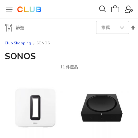
設
篩選
置
Club Shopping
SONOS
降
SONOS
序
11
件產品
方
向