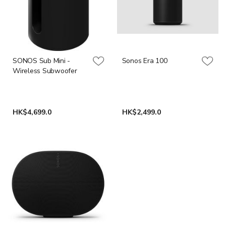
SONOS Sub Mini -
Sonos Era 100
Wireless Subwoofer
HK$4,699.0
HK$2,499.0