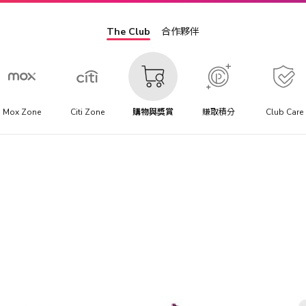
The Club
合作夥伴
Mox Zone
Citi Zone
購物與獎賞
賺取積分
Club Care