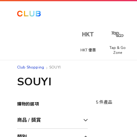
Tap & Go
HKT 優惠
Zone
Club Shopping
SOUYI
SOUYI
5
件產品
購物的選項
商品 / 獎賞