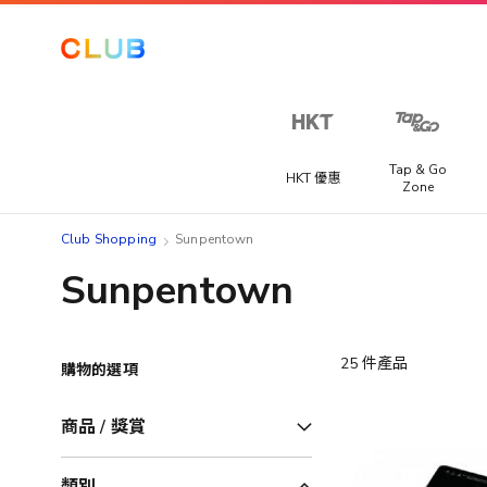
Tap & Go
HKT 優惠
Zone
Club Shopping
Sunpentown
Sunpentown
25
件產品
購物的選項
商品 / 獎賞