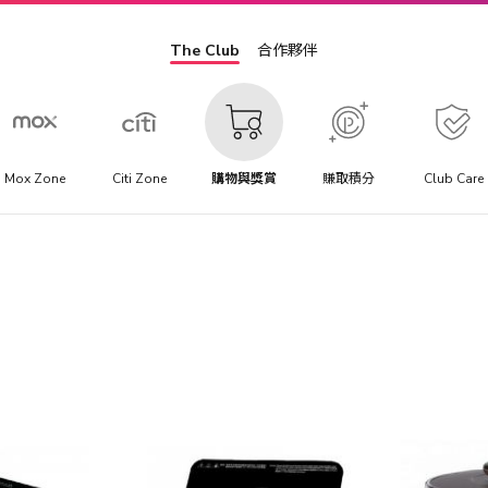
The Club
合作夥伴
Mox Zone
Citi Zone
購物與獎賞
賺取積分
Club Care