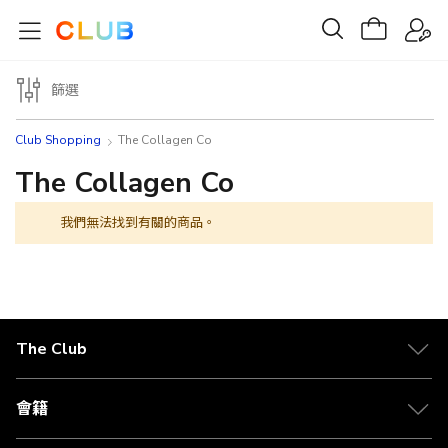
篩選
Club Shopping
The Collagen Co
The Collagen Co
我們無法找到有關的商品。
The Club
關於 The Club
合作夥伴
會籍
Citi The Club 信用卡
會籍及專屬禮遇