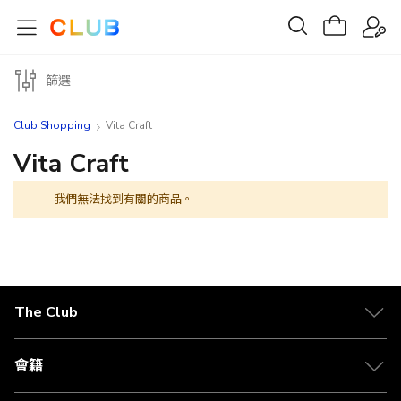
篩選
Club Shopping
Vita Craft
Vita Craft
我們無法找到有關的商品。
The Club
關於 The Club
合作夥伴
會籍
Citi The Club 信用卡
會籍及專屬禮遇