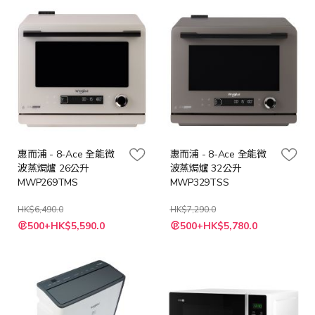
惠而浦 - 8-Ace 全能微
惠而浦 - 8-Ace 全能微
波蒸焗爐 26公升
波蒸焗爐 32公升
MWP269TMS
MWP329TSS
HK$6,490.0
HK$7,290.0
特
特
500+HK$5,590.0
500+HK$5,780.0
殊
殊
價
價
格
格