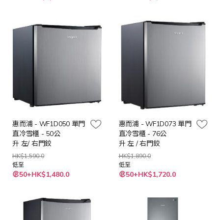
殊
殊
價
價
格
格
惠而浦 - WF1D050 單門
惠而浦 - WF1D073 單門
直冷雪櫃 - 50公
直冷雪櫃 - 76公
升 左/ 右門鉸
升 左 / 右門鉸
HK$1,590.0
HK$1,890.0
低至
低至
50+HK$1,480.0
50+HK$1,720.0