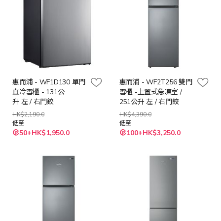
惠而浦 - WF1D130 單門
惠而浦 - WF2T256 雙門
直冷雪櫃 - 131公
雪櫃 -上置式急凍室 /
升 左 / 右門鉸
251公升 左 / 右門鉸
HK$2,190.0
HK$4,390.0
低至
低至
50+HK$1,950.0
100+HK$3,250.0