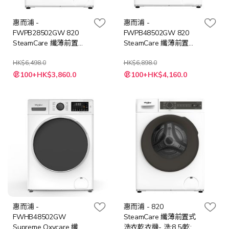
惠而浦 -
惠而浦 -
FWPB28502GW 820
FWPB48502GW 820
SteamCare 纖薄前置式
SteamCare 纖薄前置式
洗衣機- 8.5公斤/ 1200轉
洗衣機- 8.5公斤/ 1400轉
HK$6,498.0
HK$6,898.0
特
特
100+HK$3,860.0
100+HK$4,160.0
殊
殊
價
價
格
格
惠而浦 -
惠而浦 - 820
FWHB48502GW
SteamCare 纖薄前置式
Supreme Oxycare 纖薄
洗衣乾衣機- 洗:8.5/乾:6