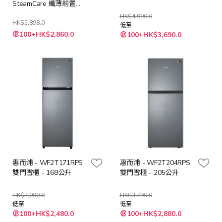
SteamCare 纖薄前置式
洗衣機- 7公斤/ 1200轉
HK$4,990.0
HK$5,898.0
低至
特
100+HK$2,860.0
100+HK$3,690.0
殊
價
格
惠而浦 - WF2T171RPS
惠而浦 - WF2T204RPS
雙門雪櫃 - 168公升
雙門雪櫃 - 205公升
HK$3,090.0
HK$3,790.0
低至
低至
100+HK$2,480.0
100+HK$2,880.0