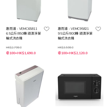
惠而浦 - VEMC65811
惠而浦 - VEMC95821
6.5公斤/850轉 頑漬淨葉
9.5公斤/800轉 頑漬淨葉
輪式洗衣機
輪式洗衣機
HK$2,798.0
HK$3,598.0
特
特
100+HK$1,690.0
100+HK$2,120.0
殊
殊
價
價
格
格