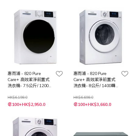
惠而浦 - 820 Pure
惠而浦 - 820 Pure
Care+ 高效潔淨前置式
Care+ 高效潔淨前置式
洗衣機- 7.5公斤/ 1200轉
洗衣機- 8公斤/ 1400轉
FRAL75112
FRAL80412
HK$6,198.0
HK$6,698.0
特
特
100+HK$2,950.0
100+HK$3,660.0
殊
殊
價
價
格
格