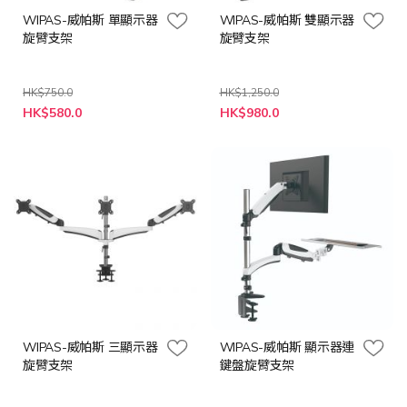
WIPAS-威帕斯 單顯示器
WIPAS-威帕斯 雙顯示器
旋臂支架
旋臂支架
HK$750.0
HK$1,250.0
特
特
HK$580.0
HK$980.0
殊
殊
價
價
格
格
WIPAS-威帕斯 三顯示器
WIPAS-威帕斯 顯示器連
旋臂支架
鍵盤旋臂支架