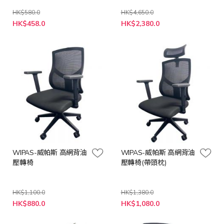
HK$580.0
HK$4,650.0
特
特
HK$458.0
HK$2,380.0
殊
殊
價
價
格
格
WIPAS-威帕斯 高網背油
WIPAS-威帕斯 高網背油
壓轉椅
壓轉椅(帶頭枕)
HK$1,100.0
HK$1,380.0
特
特
HK$880.0
HK$1,080.0
殊
殊
價
價
格
格