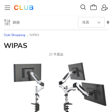
設
篩選
置
Club Shopping
WIPAS
降
WIPAS
序
23
件產品
方
向