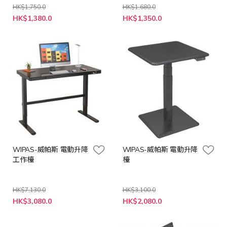
HK$1,750.0
HK$1,680.0
特
特
HK$1,380.0
HK$1,350.0
殊
殊
價
價
格
格
WIPAS-威帕斯 電動升降
WIPAS-威帕斯 電動升降
工作檯
檯
HK$7,130.0
HK$3,100.0
特
HK$3,080.0
HK$2,080.0
殊
價
格