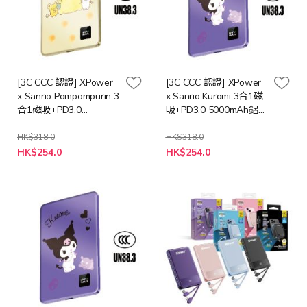
[3C CCC 認證] XPower
[3C CCC 認證] XPower
x Sanrio Pompompurin 3
x Sanrio Kuromi 3合1磁
合1磁吸+PD3.0
吸+PD3.0 5000mAh鋁合
5000mAh鋁合金移動電
金移動電源 (M5K)
源 (M5K)
HK$318.0
HK$318.0
特
特
HK$254.0
HK$254.0
殊
殊
價
價
格
格