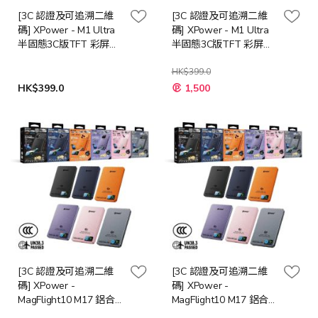
[3C 認證及可追溯二維
[3C 認證及可追溯二維
碼] XPower - M1 Ultra
碼] XPower - M1 Ultra
半固態3C版TFT 彩屏顯
半固態3C版TFT 彩屏顯
示 QI2 Magcharge
示 QI2 Magcharge
10000mAh磁吸行動電
10000mAh磁吸行動電
HK$399.0
源 [多種顏色]
源 [多種顏色]
HK$399.0
1,500
[3C 認證及可追溯二維
[3C 認證及可追溯二維
碼] XPower -
碼] XPower -
MagFlight10 M17 鋁合
MagFlight10 M17 鋁合
金半固態TFT 彩屏顯示
金半固態TFT 彩屏顯示