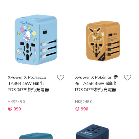
價
價
格
格
XPower X Pochacco
XPower X Pokémon 伊
TA45B 45W 6輸出
布 TA45B 45W 6輸出
PD3.0/PPS旅行充電器
PD3.0/PPS旅行充電器
HK$248.0
HK$248.0
特
特
990
990
殊
殊
價
價
格
格