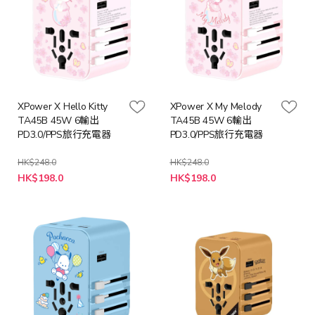
XPower X Hello Kitty
XPower X My Melody
TA45B 45W 6輸出
TA45B 45W 6輸出
PD3.0/PPS旅行充電器
PD3.0/PPS旅行充電器
HK$248.0
HK$248.0
特
特
HK$198.0
HK$198.0
殊
殊
價
價
格
格