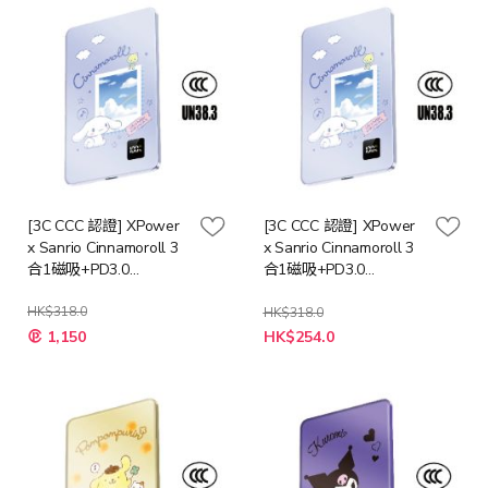
[3C CCC 認證] XPower
[3C CCC 認證] XPower
x Sanrio Cinnamoroll 3
x Sanrio Cinnamoroll 3
合1磁吸+PD3.0
合1磁吸+PD3.0
5000mAh鋁合金移動電
5000mAh鋁合金移動電
源 (M5K)
HK$318.0
源 (M5K)
HK$318.0
特
特
1,150
HK$254.0
殊
殊
價
價
格
格