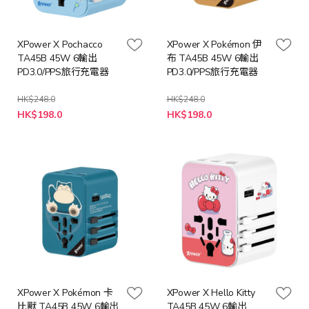
XPower X Pochacco
XPower X Pokémon 伊
TA45B 45W 6輸出
布 TA45B 45W 6輸出
PD3.0/PPS旅行充電器
PD3.0/PPS旅行充電器
HK$248.0
HK$248.0
特
特
HK$198.0
HK$198.0
殊
殊
價
價
格
格
XPower X Pokémon 卡
XPower X Hello Kitty
比獸 TA45B 45W 6輸出
TA45B 45W 6輸出