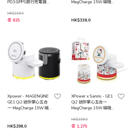
PD3.0/PPS旅行充電器
MagCharge 15W 磁吸
[白色/綠色]
無線充電座 [多種角色]
HK$218.0
825
HK$338.0
Xpower - MAGENGINE
XPower x Sanrio - GE1
GE1 Qi2 迷你掌心五合
Qi2 迷你掌心五合一
一 MagCharge 15W 磁
MagCharge 15W 磁吸
吸無線充電座 [黑色 / 白
無線充電座 [多種角色]
色]
HK$338.0
HK$298.0
1,275