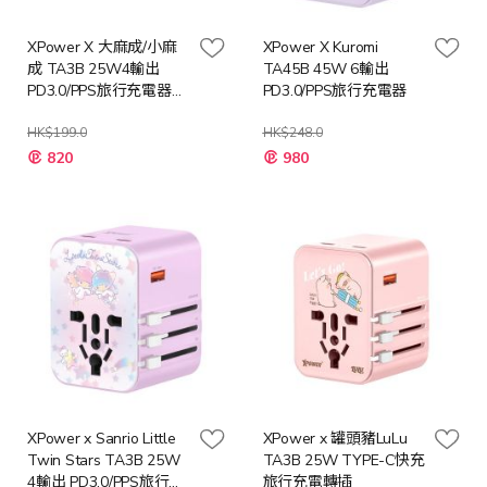
XPower X 大麻成/小麻
XPower X Kuromi
成 TA3B 25W4輸出
TA45B 45W 6輸出
PD3.0/PPS旅行充電器
PD3.0/PPS旅行充電器
(大麻成/小麻成)
HK$199.0
HK$248.0
特
820
980
殊
價
格
XPower x Sanrio Little
XPower x 罐頭豬LuLu
Twin Stars TA3B 25W
TA3B 25W TYPE-C快充
4輸出 PD3.0/PPS旅行充
旅行充電轉插