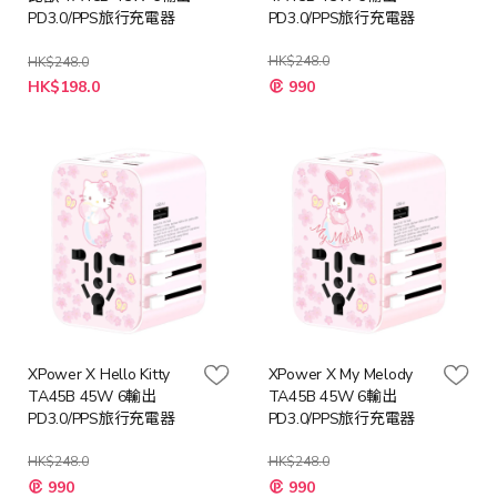
PD3.0/PPS旅行充電器
PD3.0/PPS旅行充電器
HK$248.0
HK$248.0
特
特
HK$198.0
990
殊
殊
價
價
格
格
XPower X Hello Kitty
XPower X My Melody
TA45B 45W 6輸出
TA45B 45W 6輸出
PD3.0/PPS旅行充電器
PD3.0/PPS旅行充電器
HK$248.0
HK$248.0
特
特
990
990
殊
殊