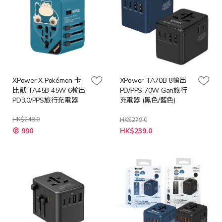
XPower X Pokémon 卡
XPower TA70B 8輸出
比獸 TA45B 45W 6輸出
PD/PPS 70W Gan旅行
PD3.0/PPS旅行充電器
充電器 (黑色/藍色)
HK$248.0
HK$279.0
特
990
HK$239.0
殊
價
格