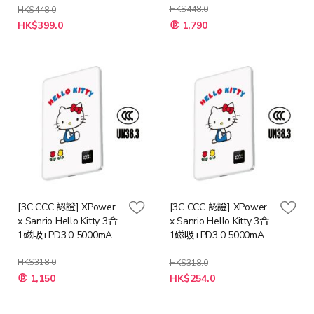
QI2.2 25W/30W
QI2.2 25W/30W
HK$448.0
HK$448.0
10000mAh 磁吸行動電
10000mAh 磁吸行動電
HK$399.0
1,790
源 [多種顏色]
源 [多種顏色]
[3C CCC 認證] XPower
[3C CCC 認證] XPower
x Sanrio Hello Kitty 3合
x Sanrio Hello Kitty 3合
1磁吸+PD3.0 5000mAh
1磁吸+PD3.0 5000mAh
鋁合金移動電源 (M5K)
鋁合金移動電源 (M5K)
HK$318.0
HK$318.0
特
特
1,150
HK$254.0
殊
殊
價
價
格
格