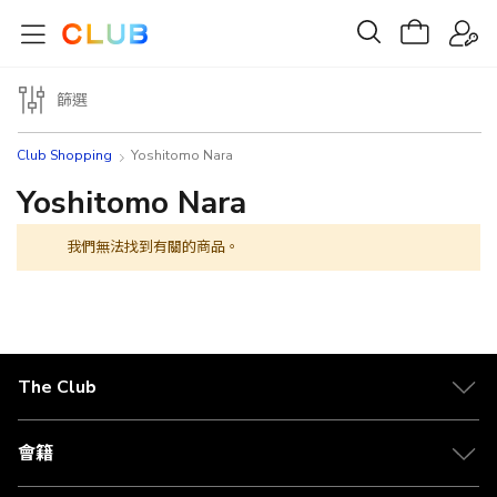
篩選
Club Shopping
Yoshitomo Nara
Yoshitomo Nara
我們無法找到有關的商品。
The Club
關於 The Club
合作夥伴
會籍
Citi The Club 信用卡
會籍及專屬禮遇