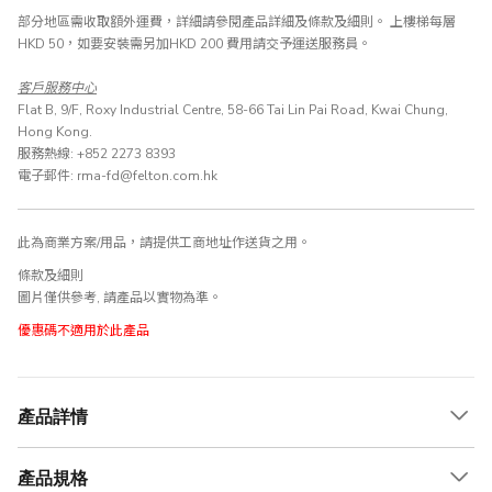
部分地區需收取額外運費，詳細請參閱產品詳細及
條款及細則
。 上樓梯每層
HKD 50，如要安裝需另加HKD 200 費用請交予運送服務員。
客戶服務中心
Flat B, 9/F, Roxy Industrial Centre, 58-66 Tai Lin Pai Road, Kwai Chung,
Hong Kong.
服務熱線: +852 2273 8393
電子郵件: rma-fd@felton.com.hk
此為商業方案/用品，請提供工商地址作送貨之用。
條款及細則
圖片僅供參考, 請產品以實物為準。
優惠碼不適用於此產品
產品詳情
產品規格