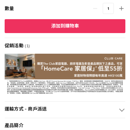
格
數量
添加到購物車
促銷活動
(1)
運輸方式 - 商戶派送
產品簡介