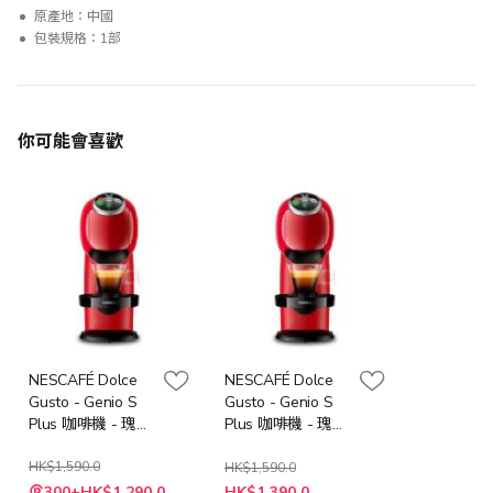
原產地：中國
包裝規格：1部
你可能會喜歡
NESCAFÉ Dolce
NESCAFÉ Dolce
Gusto - Genio S
Gusto - Genio S
Plus 咖啡機 - 瑰紅
Plus 咖啡機 - 瑰紅
香港行貨 一年保養
香港行貨 一年保養
加送: 9盒 x 星巴克
HK$1,590.0
加送: 9盒 x 星巴克
HK$1,590.0
特
特
咖啡膠囊 [適用於
咖啡膠囊 [適用於
300+HK$1,290.0
HK$1,390.0