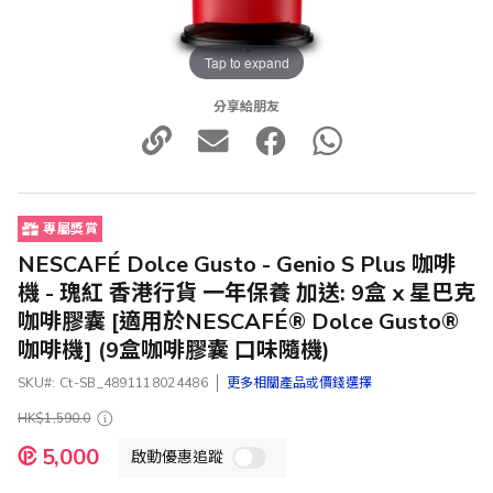
Tap to expand
分享給朋友
專屬獎賞
NESCAFÉ Dolce Gusto - Genio S Plus 咖啡
機 - 瑰紅 香港行貨 一年保養 加送: 9盒 x 星巴克
咖啡膠囊 [適用於NESCAFÉ® Dolce Gusto®
咖啡機] (9盒咖啡膠囊 口味隨機)
SKU
Ct-SB_4891118024486
更多相關產品或價錢選擇
HK$1,590.0
特
5,000
啟動優惠追蹤
殊
價