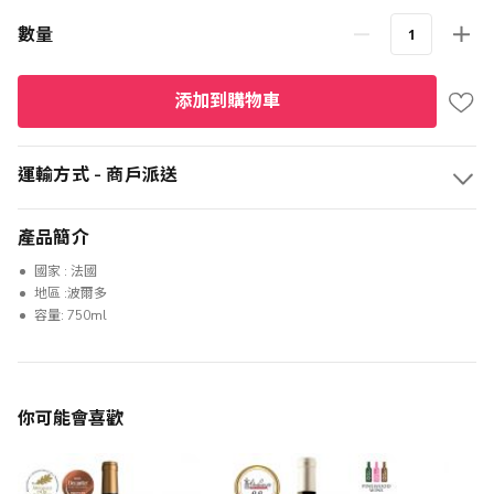
數量
添加到購物車
運輸方式 - 商戶派送
產品簡介
國家 : 法國
地區 :波爾多
容量: 750ml
你可能會喜歡