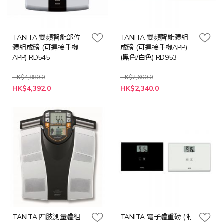
TANITA 雙頻智能部位
TANITA 雙頻智能體組
體組成磅 (可連接手機
成磅 (可連接手機APP)
APP) RD545
(黑色/白色) RD953
HK$4,880.0
HK$2,600.0
特
HK$4,392.0
HK$2,340.0
殊
價
格
TANITA 四肢測量體組
TANITA 電子體重磅 (附