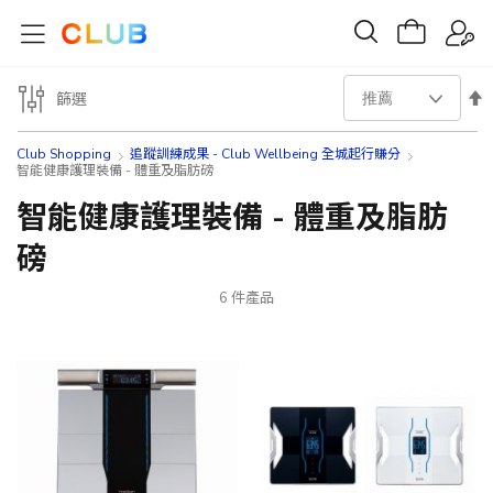
設
篩選
置
Club Shopping
追蹤訓練成果 - Club Wellbeing 全城起行賺分
智能健康護理裝備 - 體重及脂肪磅
降
智能健康護理裝備 - 體重及脂肪
序
磅
方
6
件產品
向