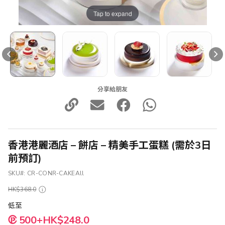
Tap to expand
分享給朋友
香港港麗酒店 – 餅店 – 精美手工蛋糕 (需於3日
前預訂)
SKU
CR-CONR-CAKEAll
HK$368.0
低至
500+HK$248.0