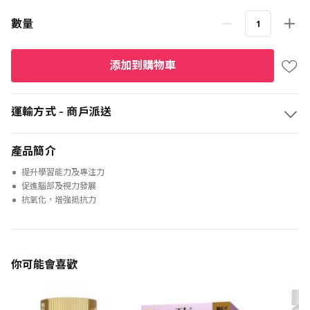
數量
添加到購物車
運輸方式 - 商戶派送
產品簡介
提升學習能力及專注力
促進腦部及視力發展
抗氧化，增強抵抗力
你可能會喜歡