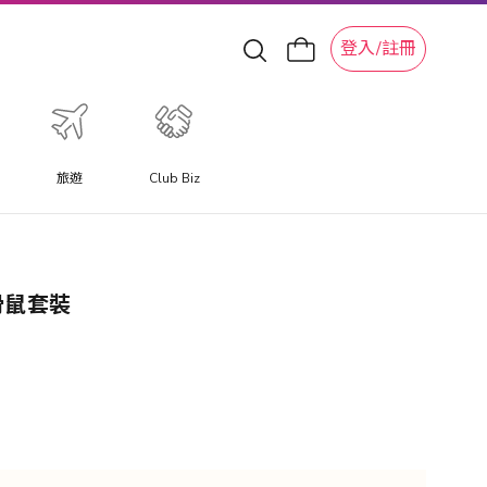
登入/註冊
旅遊
Club Biz
盤滑鼠套裝