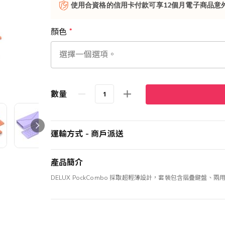
使用合資格的信用卡付款可享12個月電子商品意
顏色
數量
運輸方式 - 商戶派送
產品簡介
DELUX PockCombo 採取超輕薄設計，套裝包含摺疊鍵盤