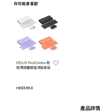
你可能會喜歡
DELUX PockCombo 超
輕薄摺疊鍵盤滑鼠套裝
HK$599.0
產品詳情