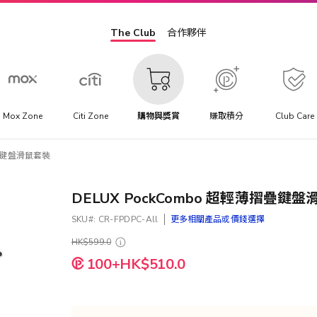
The Club
合作夥伴
Mox Zone
Citi Zone
購物與獎賞
賺取積分
Club Care
摺疊鍵盤滑鼠套裝
DELUX PockCombo 超輕薄摺疊鍵
SKU
CR-FPDPC-All
更多相關產品或價錢選擇
HK$599.0
100+HK$510.0