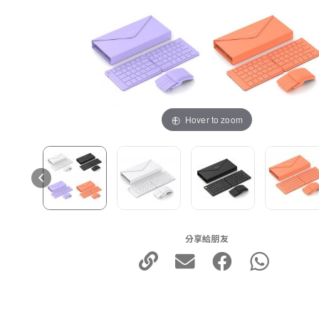
Hover to zoom
分享給朋友