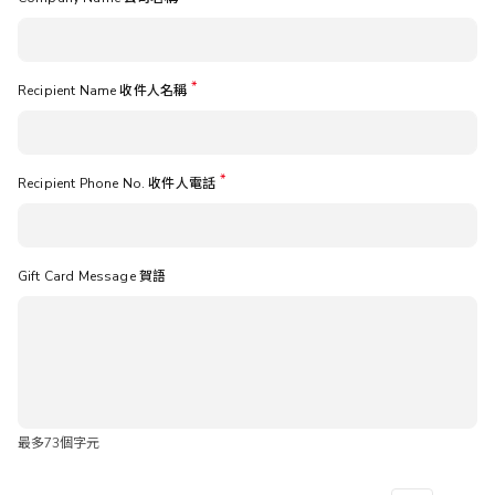
Recipient Name 收件人名稱
Recipient Phone No. 收件人電話
Gift Card Message 賀語
最多73個字元