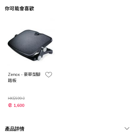
你可能會喜歡
Zenox - 豪華型腳
踏板
HK$599.0
特
1,600
殊
價
格
產品詳情