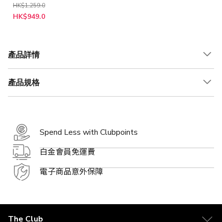
HK$1,259.0
HK$949.0
產品詳情
產品規格
Spend Less with Clubpoints
白金會員免運費
電子商品意外保障
The Club