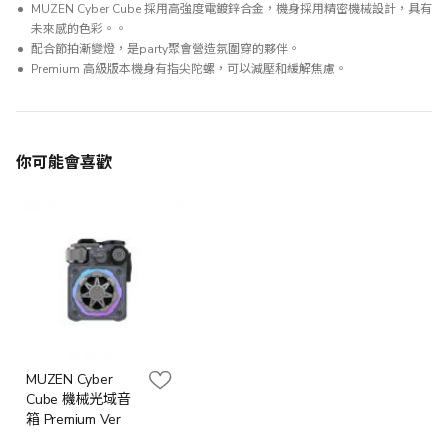
MUZEN Cyber Cube 採用高強度電鍍鋅合金，機身採用精密機械設計，具有
未來感的色彩。。
配合節拍漸變燈，是party聚會營造氛圍穿的夥伴。
Premium 高級版本機身有指尖陀螺，可以減壓和緩解焦慮。
你可能會喜歡
MUZEN Cyber
Cube 機械光域音
箱 Premium Ver