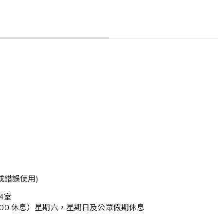
或錯誤使用)
4室
0-14:00 休息）星期六，星期日及公眾假期休息