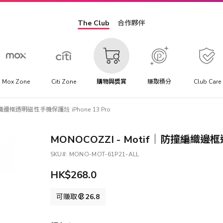
The Club
合作夥伴
Mox Zone
Citi Zone
購物與獎賞
賺取積分
Club Care
編織邊框透明磁性手機保護殻 iPhone 13 Pro
MONOCOZZI - Motif｜防撞編織邊框
SKU
MONO-MOT-61P21-ALL
HK$268.0
可賺取
26.8