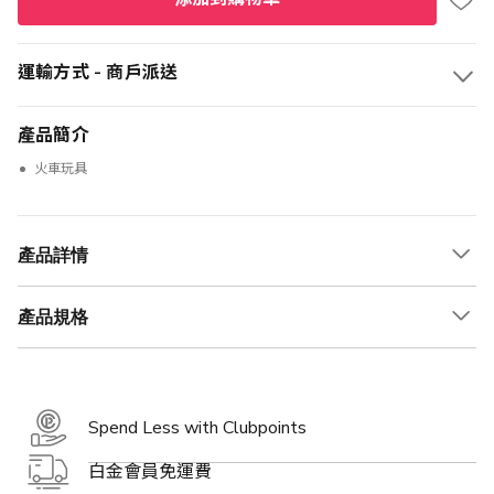
運輸方式 - 商戶派送
產品簡介
火車玩具
產品詳情
產品規格
Spend Less with Clubpoints
白金會員免運費