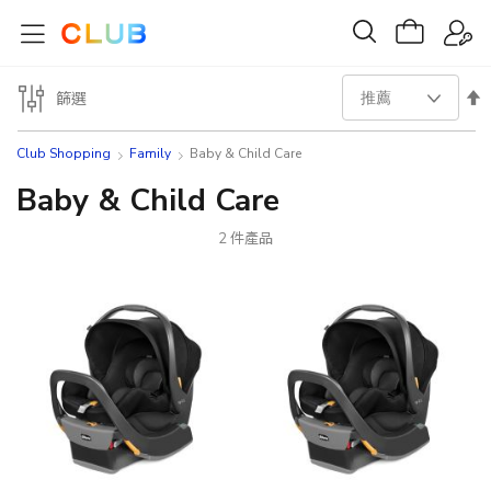
設
篩選
置
Club Shopping
Family
Baby & Child Care
降
Baby & Child Care
序
2
件產品
方
向