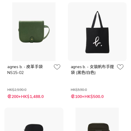
格
格
agnes b. - 皮革手袋
agnes b. - 女裝帆布手提
NS15-02
袋 (黑色/白色)
HK$2,590.0
HK$590.0
特
200+HK$1,488.0
100+HK$500.0
殊
價
格