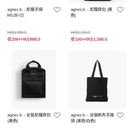
agnes b. - 尼龍手袋
agnes b. - 尼龍背包 (黑
MS28-02
色)
HK$1,890.0
HK$2,190.0
特
特
200+HK$888.0
100+HK$1,388.0
殊
殊
價
價
格
格
agnes b. - 女裝尼龍背包
agnes b. - 女裝帆布手提
(黑色)
袋 (黑色/白色)