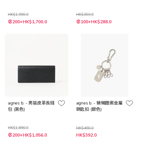
HK$1,990.0
HK$350.0
特
特
200+HK$1,700.0
100+HK$288.0
殊
殊
價
價
格
格
agnes b. - 男裝皮革長錢
agnes b. - 蜥蝪圖案金屬
包 (黑色)
鎖匙扣 (銀色)
HK$1,890.0
HK$490.0
特
特
200+HK$1,056.0
HK$392.0
殊
殊