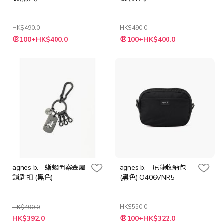
HK$490.0
HK$490.0
特
特
100+HK$400.0
100+HK$400.0
殊
殊
價
價
格
格
agnes b. - 蜥蝪圖案金屬
agnes b. - 尼龍收納包
鎖匙扣 (黑色)
(黑色) O406VNR5
HK$550.0
HK$490.0
特
特
HK$392.0
100+HK$322.0
殊