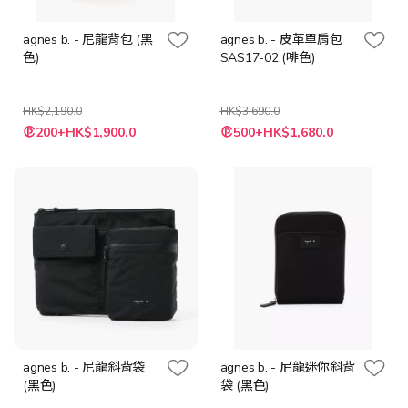
agnes b. - 尼龍背包 (黑
agnes b. - 皮革單肩包
色)
SAS17-02 (啡色)
HK$2,190.0
HK$3,690.0
特
特
200+HK$1,900.0
500+HK$1,680.0
殊
殊
價
價
格
格
agnes b. - 尼龍斜背袋
agnes b. - 尼龍迷你斜背
(黑色)
袋 (黑色)