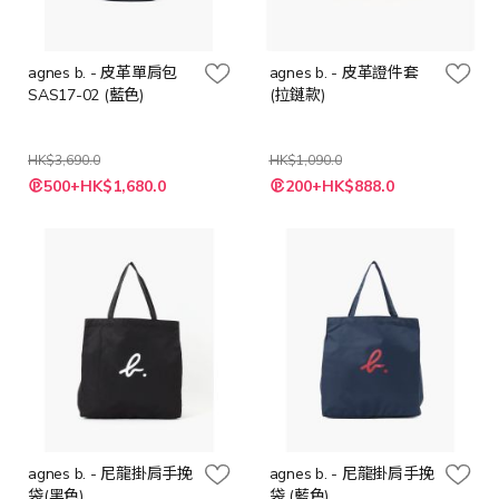
agnes b. - 皮革單肩包
agnes b. - 皮革證件套
SAS17-02 (藍色)
(拉鏈款)
HK$3,690.0
HK$1,090.0
特
特
500+HK$1,680.0
200+HK$888.0
殊
殊
價
價
格
格
agnes b. - 尼龍掛肩手挽
agnes b. - 尼龍掛肩手挽
袋(黑色)
袋 (藍色)