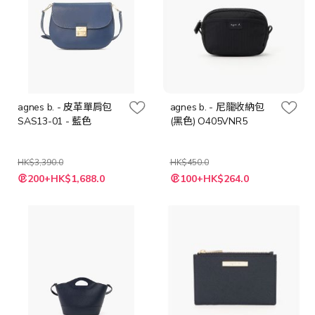
agnes b. - 皮革單肩包
agnes b. - 尼龍收納包
SAS13-01 - 藍色
(黑色) O405VNR5
HK$3,390.0
HK$450.0
特
特
200+HK$1,688.0
100+HK$264.0
殊
殊
價
價
格
格