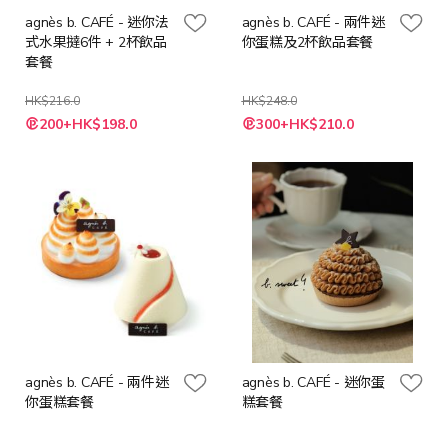
agnès b. CAFÉ - 迷你法
agnès b. CAFÉ - 兩件迷
式水果撻6件 + 2杯飲品
你蛋糕及2杯飲品套餐
套餐
HK$216.0
HK$248.0
特
特
200+HK$198.0
300+HK$210.0
殊
殊
價
價
格
格
agnès b. CAFÉ - 兩件迷
agnès b. CAFÉ - 迷你蛋
你蛋糕套餐
糕套餐