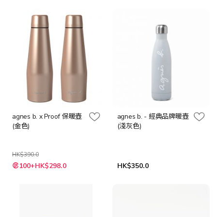
價
價
格
格
agnes b. x Proof 保暖壺
agnes b. - 經典品牌暖壺
(金色)
(淺灰色)
HK$390.0
特
100+HK$298.0
HK$350.0
殊
價
格