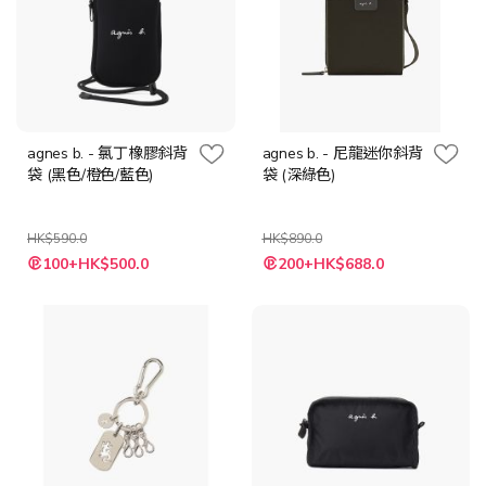
agnes b. - 氯丁橡膠斜背
agnes b. - 尼龍迷你斜背
袋 (黑色/橙色/藍色)
袋 (深綠色)
HK$590.0
HK$890.0
特
100+HK$500.0
200+HK$688.0
殊
價
格