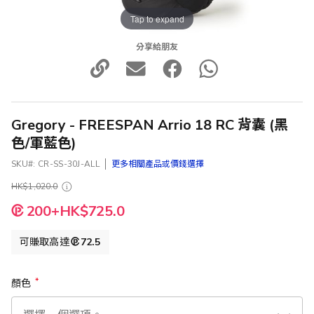
Tap to expand
分享給朋友
Gregory - FREESPAN Arrio 18 RC 背囊 (黑
色/軍藍色)
SKU
CR-SS-30J-ALL
更多相關產品或價錢選擇
HK$1,020.0
200+HK$725.0
可賺取高達
72.5
顏色