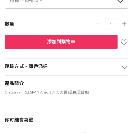
數量
添加到購物車
運輸方式 - 商戶派送
產品簡介
Gregory - FREESPAN Arrio 18 RC 背囊 (黑色/軍藍色)
你可能會喜歡