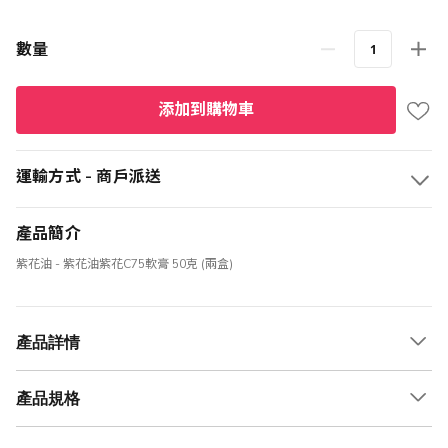
數量
添加到購物車
運輸方式 - 商戶派送
產品簡介
紫花油 - 紫花油紫花C75軟膏 50克 (兩盒)
產品詳情
產品規格