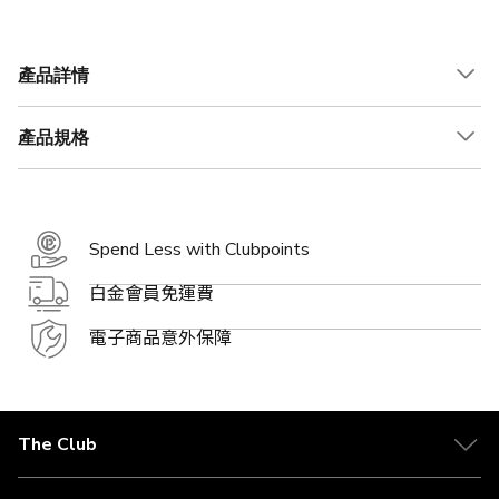
殊
殊
殊
價
價
價
格
格
格
產品詳情
產品規格
Spend Less with Clubpoints
白金會員免運費
電子商品意外保障
The Club
關於 The Club