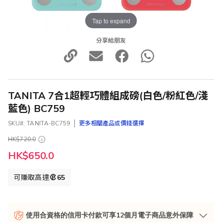
Tap to expand
分享給朋友
TANITA 7合1超輕巧體組成磅(白色/粉紅色/淺
藍色) BC759
SKU
TANITA-BC759
更多相關產品或價錢選擇
HK$720.0
HK$650.0
可賺取高達
65
使用合資格的信用卡付款可享12個月電子商品意外保障