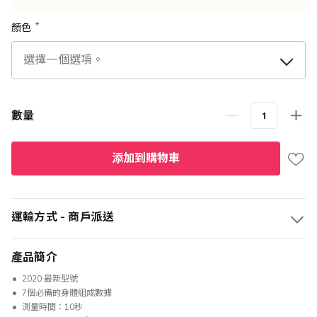
顏色
數量
添加到購物車
運輸方式 - 商戶派送
產品簡介
2020 最新型號
7個必備的身體組成數據
測量時間：10秒