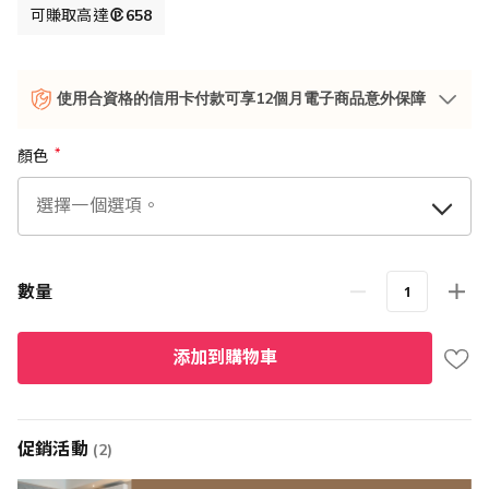
可賺取高達
658
使用合資格的信用卡付款可享12個月電子商品意外保障
顏色
數量
添加到購物車
促銷活動
(2)