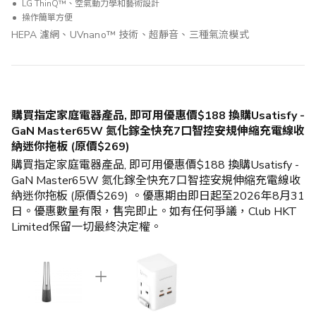
LG ThinQ™、空氣動力學和藝術設計
操作簡單方便
HEPA 濾網、UVnano™ 技術、超靜音、三種氣流模式
購買指定家庭電器產品, 即可用優惠價$188 換購Usatisfy -
GaN Master65W 氮化鎵全快充7口智控安規伸縮充電線收
納迷你拖板 (原價$269)
購買指定家庭電器產品, 即可用優惠價$188 換購Usatisfy -
GaN Master65W 氮化鎵全快充7口智控安規伸縮充電線收
納迷你拖板 (原價$269) 。優惠期由即日起至2026年8月31
日。優惠數量有限，售完即止。如有任何爭議，Club HKT
Limited保留一切最終決定權。