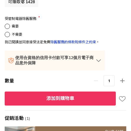
格
可賺取
1428
受管制電器除舊服務:
需要
不需要
我已閱讀並同意接受法定免費
除舊服務的條款和條件之約束
。
使用合資格的信用卡付款可享12個月電子商
品意外保障
數量
添加到購物車
促銷活動
(1)