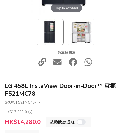
Tap to expand
分享給朋友
LG 458L InstaView Door-in-Door™ 雪櫃
F521MC78
SKU
F521MC78-hy
HK$17,980.0
特
HK$14,280.0
啟動優惠追蹤
殊
價