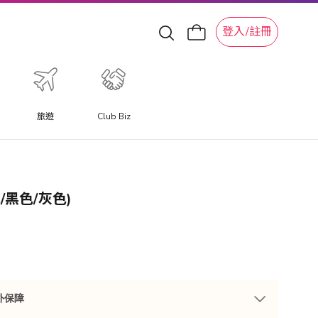
登入/註冊
旅遊
Club Biz
色/黑色/灰色)
外保障