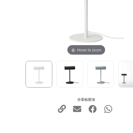
Hover to zoom
分享給朋友