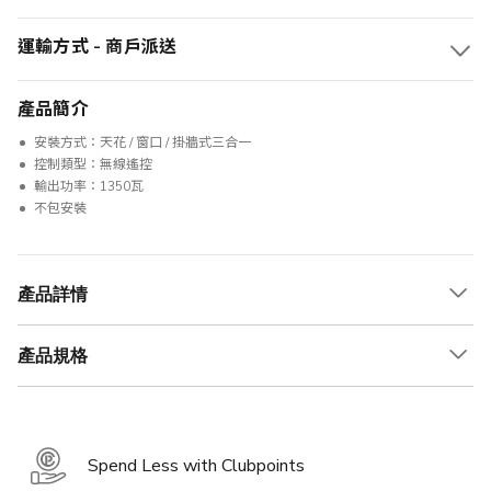
運輸方式 - 商戶派送
產品簡介
安裝方式：天花 / 窗口 / 掛牆式三合一
控制類型：無線遙控
輸出功率：1350瓦
不包安裝
產品詳情
產品規格
Spend Less with Clubpoints