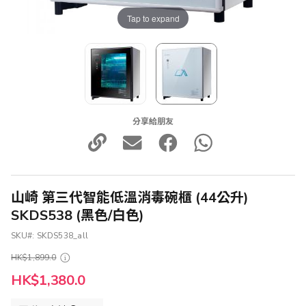
Tap to expand
分享給朋友
山崎 第三代智能低溫消毒碗櫃 (44公升)
SKDS538 (黑色/白色)
SKU
SKDS538_all
HK$1,899.0
HK$1,380.0