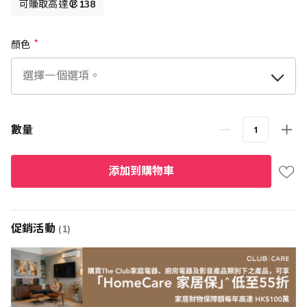
可賺取高達
138
顏色
數量
添加到購物車
促銷活動
(1)