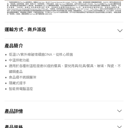
運輸方式 - 商戶派送
產品簡介
低溫UV紫外線破壞細菌DNA，從核心殺菌
中溫烘乾功能
適用於各種耐溫程度達80度的餐具、嬰兒用具/玩具/餐具、玻璃、陶瓷、不
鏽鋼產品
食品級不銹鋼層架
隱藏式提手
智能微電腦溫控
產品詳情
產品規格